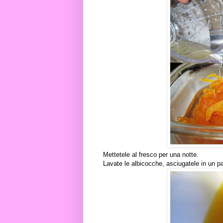
Mettetele al fresco per una notte.
Lavate le albicocche, asciugatele in un p