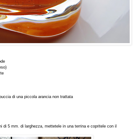
ode
eso)
te
a buccia di una piccola arancia non trattata
i di 5 mm. di larghezza, mettetele in una terrina e copritele con il