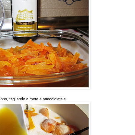
anno, tagliatele a metà e snocciolatele.