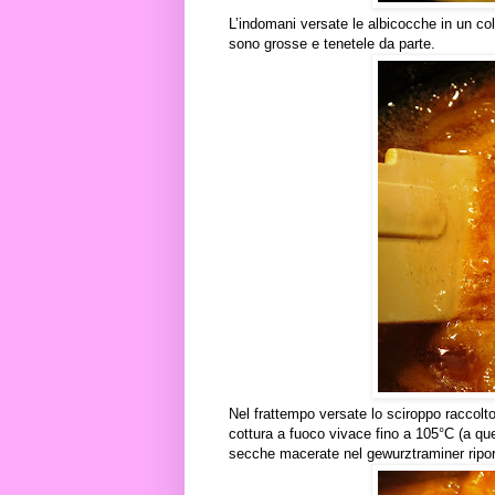
L’indomani versate le albicocche in un col
sono grosse e tenetele da parte.
Nel frattempo versate lo sciroppo raccolt
cottura a fuoco vivace fino a 105°C (a qu
secche macerate nel gewurztraminer riport