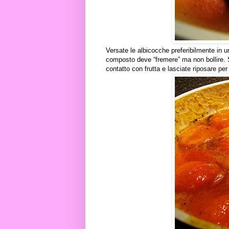
Versate le albicocche preferibilmente in u
composto deve “fremere” ma non bollire. S
contatto con frutta e lasciate riposare per 