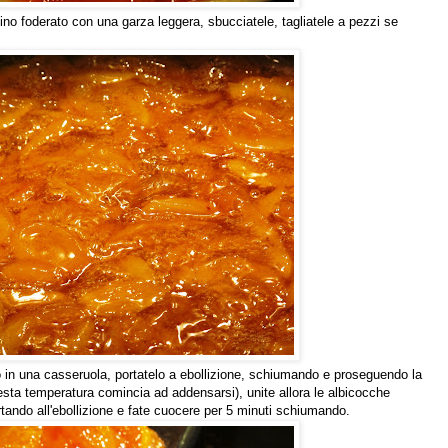
ino foderato con una garza leggera, sbucciatele, tagliatele a pezzi se
o in una casseruola, portatelo a ebollizione, schiumando e proseguendo la
esta temperatura comincia ad addensarsi), unite allora le albicocche
ando all'ebollizione e fate cuocere per 5 minuti schiumando.