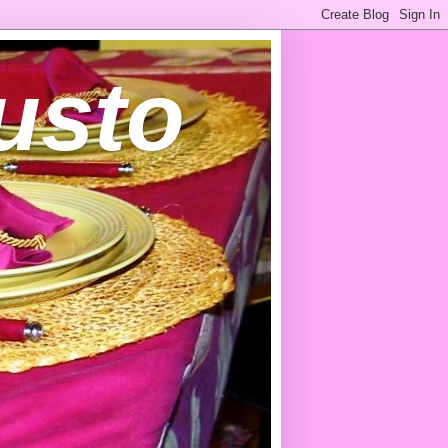
gusto