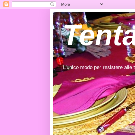
Tenta
L'unico modo per resistere alle 