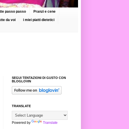
cette passo passo
Pranzi e cene
atte da voi
i miei piatti dietetici
SEGUI TENTAZIONI DI GUSTO CON
BLOGLOVIN
TRANSLATE
Powered by
Translate