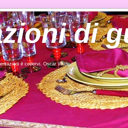
zioni di 
tentazioni è cedervi. Oscar Wilde