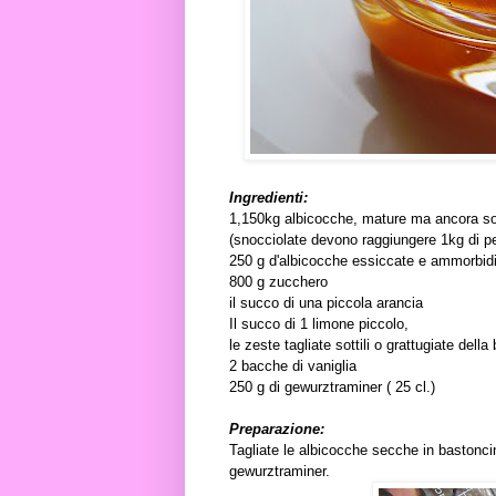
Ingredienti:
1,150kg albicocche, mature ma ancora s
(snocciolate devono raggiungere 1kg di p
250 g d'albicocche essiccate e ammorbidi
800 g zucchero
il succo di una piccola arancia
Il succo di 1 limone piccolo,
le zeste tagliate sottili o grattugiate dell
2 bacche di vaniglia
250 g di gewurztraminer ( 25 cl.)
Preparazione:
Tagliate le albicocche secche in bastoncin
gewurztraminer.