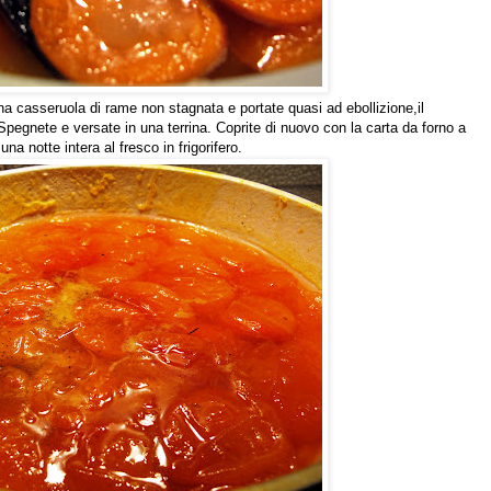
na casseruola di rame non stagnata e portate quasi ad ebollizione,il
pegnete e versate in una terrina. Coprite di nuovo con la carta da forno a
una notte intera al fresco in frigorifero.